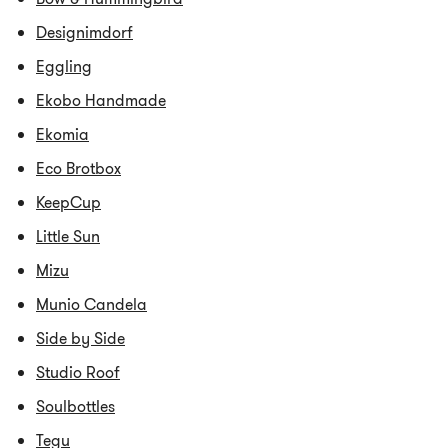
Designimdorf
Eggling
Ekobo Handmade
Ekomia
Eco Brotbox
KeepCup
Little Sun
Mizu
Munio Candela
Side by Side
Studio Roof
Soulbottles
Tegu