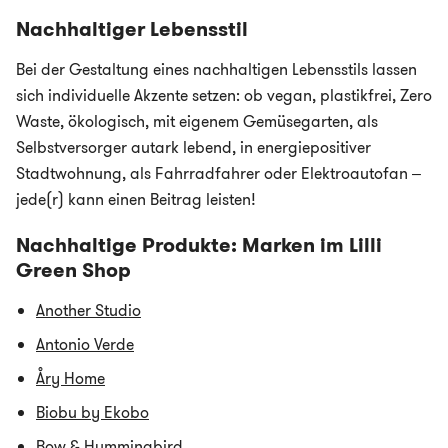
Nachhaltiger Lebensstil
Bei der Gestaltung eines nachhaltigen Lebensstils lassen
sich individuelle Akzente setzen: ob vegan, plastikfrei, Zero
Waste, ökologisch, mit eigenem Gemüsegarten, als
Selbstversorger autark lebend, in energiepositiver
Stadtwohnung, als Fahrradfahrer oder Elektroautofan –
jede(r) kann einen Beitrag leisten!
Nachhaltige Produkte: Marken im Lilli
Green Shop
Another Studio
Antonio Verde
Åry Home
Biobu by Ekobo
Bow & Hummingbird