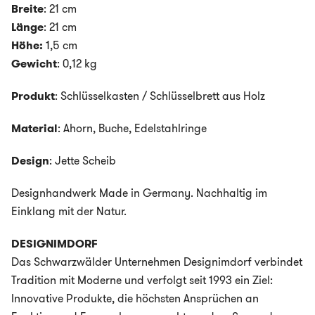
Breite
: 21 cm
Länge
: 21 cm
Höhe:
1,5 cm
Gewicht
: 0,12 kg
Produkt
: Schlüsselkasten / Schlüsselbrett aus Holz
Material
: Ahorn, Buche, Edelstahlringe
Design
: Jette Scheib
Designhandwerk Made in Germany. Nachhaltig im
Einklang mit der Natur.
DESIGNIMDORF
Das Schwarzwälder Unternehmen Designimdorf verbindet
Tradition mit Moderne und verfolgt seit 1993 ein Ziel:
Innovative Produkte, die höchsten Ansprüchen an