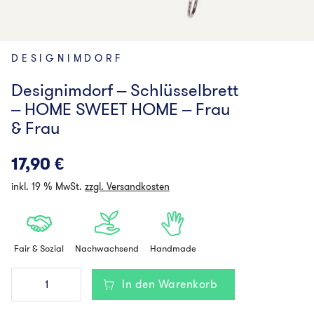
DESIGNIMDORF
Designimdorf – Schlüsselbrett
– HOME SWEET HOME – Frau
& Frau
17,90
€
inkl. 19 % MwSt.
zzgl. Versandkosten
Fair & Sozial
Nachwachsend
Handmade
Designimdorf
In den Warenkorb
-
Schlüsselbrett
-