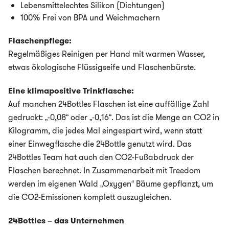
Lebensmittelechtes Silikon (Dichtungen)
100% Frei von BPA und Weichmachern
Flaschenpflege:
Regelmäßiges Reinigen per Hand mit warmen Wasser,
etwas ökologische Flüssigseife und Flaschenbürste.
Eine klimapositive Trinkflasche:
Auf manchen 24Bottles Flaschen ist eine auffällige Zahl
gedruckt: „-0,08“ oder „-0,16“. Das ist die Menge an CO2 in
Kilogramm, die jedes Mal eingespart wird, wenn statt
einer Einwegflasche die 24Bottle genutzt wird. Das
24Bottles Team hat auch den CO2-Fußabdruck der
Flaschen berechnet. In Zusammenarbeit mit Treedom
werden im eigenen Wald „Oxygen“ Bäume gepflanzt, um
die CO2-Emissionen komplett auszugleichen.
24Bottles – das Unternehmen