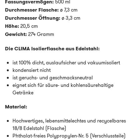
Fassungsvermögen:
500 ml
Durchmesser Flasche:
ø 7,3 cm
Durchmesser Öffnung:
ø 3,3 cm
Höhe:
20,5 cm
Gewicht:
274 Gramm
Die CLIMA Isolierflasche aus Edelstahl:
ist 100% dicht, auslaufsicher und vakuumisoliert
kondensiert nicht
ist geruchs- und geschmacksneutral
eignet sich für säure- und kohlensäurehaltige
Getränke
Material:
Hochwertiges, lebensmittelechtes und recycelbares
18/8 Edelstahl (Flasche)
Phthalat-freies Polypropylen-Nr. 5 (Verschlussteile)