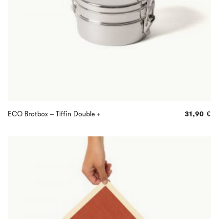
ECO Brotbox – Tiffin Double +
31,90
€