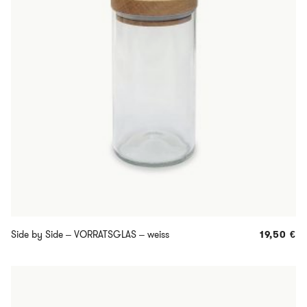
Side by Side – VORRATSGLAS – weiss
19,50
€