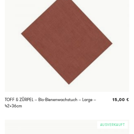
TOFF & ZÜRPEL – Bio-Bienenwachstuch – Large –
15,00
€
42x36cm
AUSVERKAUFT