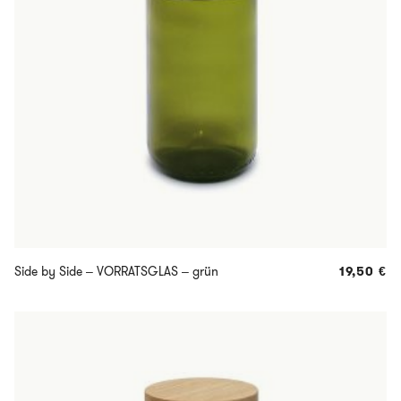
Side by Side – VORRATSGLAS – grün
19,50
€