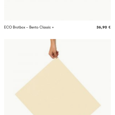
ECO Brotbox – Bento Classic +
36,90
€