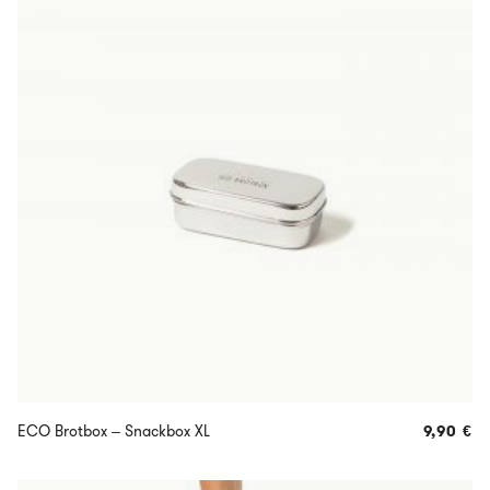
ECO Brotbox – Snackbox XL
9,90
€