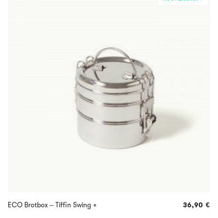
ECO Brotbox – Tiffin Swing +
36,90
€