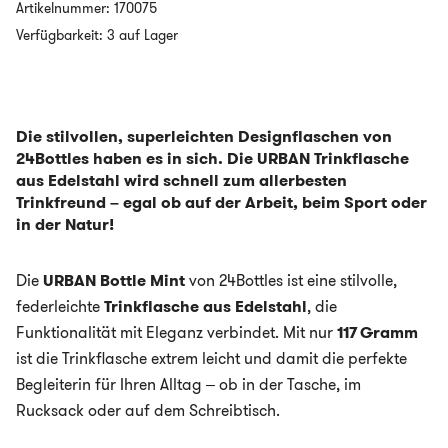
500ml
Artikelnummer:
170075
-
Verfügbarkeit: 3 auf Lager
MINT
Menge
Die stilvollen, superleichten Designflaschen von
24Bottles haben es in sich. Die URBAN Trinkflasche
aus Edelstahl wird schnell zum allerbesten
Trinkfreund – egal ob auf der Arbeit, beim Sport oder
in der Natur!
Die
URBAN Bottle Mint
von 24Bottles ist eine stilvolle,
federleichte
Trinkflasche aus Edelstahl
, die
Funktionalität mit Eleganz verbindet. Mit nur
117 Gramm
ist die Trinkflasche extrem leicht und damit die perfekte
Begleiterin für Ihren Alltag – ob in der Tasche, im
Rucksack oder auf dem Schreibtisch.