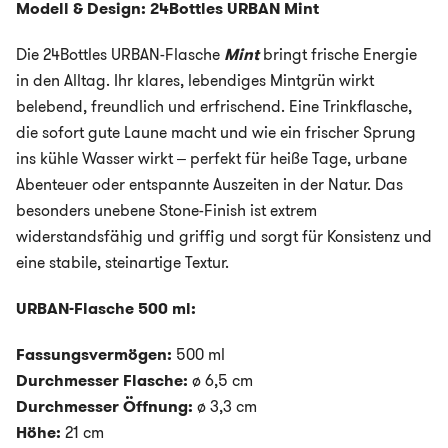
Modell & Design: 24Bottles URBAN
Mint
Die 24Bottles URBAN-Flasche
Mint
bringt frische Energie
in den Alltag. Ihr klares, lebendiges Mintgrün wirkt
belebend, freundlich und erfrischend. Eine Trinkflasche,
die sofort gute Laune macht und wie ein frischer Sprung
ins kühle Wasser wirkt – perfekt für heiße Tage, urbane
Abenteuer oder entspannte Auszeiten in der Natur. Das
besonders unebene Stone-Finish ist extrem
widerstandsfähig und griffig und sorgt für Konsistenz und
eine stabile, steinartige Textur.
URBAN-Flasche 500 ml:
Fassungsvermögen:
500 ml
Durchmesser Flasche:
ø 6,5 cm
Durchmesser Öffnung:
ø 3,3 cm
Höhe:
21 cm