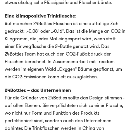
etwas ökologische Flüssigseife und Flaschenbürste.
Eine klimapositive Trinkflasche:
Auf manchen 24Bottles Flaschen ist eine auffällige Zahl
gedruckt: „-0,08“ oder „-0,16“. Das ist die Menge an CO2 in
Kilogramm, die jedes Mal eingespart wird, wenn statt
einer Einwegflasche die 24Bottle genutzt wird. Das
24Bottles Team hat auch den CO2-Fußabdruck der
Flaschen berechnet. In Zusammenarbeit mit Treedom
werden im eigenen Wald „Oxygen“ Bäume gepflanzt, um
die CO2-Emissionen komplett auszugleichen.
24Bottles – das Unternehmen
Für die Gründer von 24Bottles sollte das Design stimmen -
auf allen Ebenen. Sie verpflichteten sich zu einer Flasche,
wo nicht nur Form und Funktion des Produkts
perfektioniert sind, sondern auch das Unternehmen
dahinter. Die Trinkflaschen werden in China von