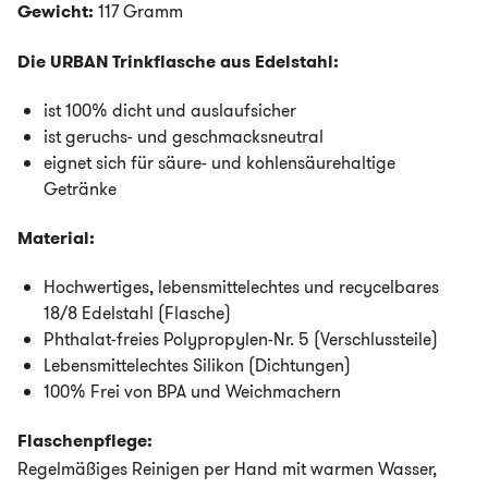
Gewicht:
117 Gramm
Die URBAN Trinkflasche aus Edelstahl:
ist 100% dicht und auslaufsicher
ist geruchs- und geschmacksneutral
eignet sich für säure- und kohlensäurehaltige
Getränke
Material:
Hochwertiges, lebensmittelechtes und recycelbares
18/8 Edelstahl (Flasche)
Phthalat-freies Polypropylen-Nr. 5 (Verschlussteile)
Lebensmittelechtes Silikon (Dichtungen)
100% Frei von BPA und Weichmachern
Flaschenpflege:
Regelmäßiges Reinigen per Hand mit warmen Wasser,