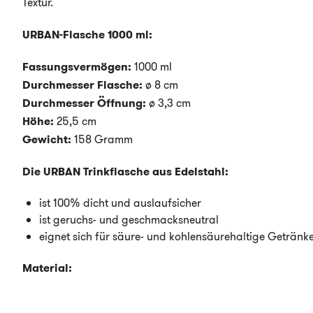
Textur.
URBAN-Flasche 1000 ml:
Fassungsvermögen:
1000 ml
Durchmesser Flasche:
ø 8 cm
Durchmesser Öffnung:
ø 3,3 cm
Höhe:
25,5 cm
Gewicht:
158 Gramm
Die URBAN Trinkflasche aus Edelstahl:
ist 100% dicht und auslaufsicher
ist geruchs- und geschmacksneutral
eignet sich für säure- und kohlensäurehaltige Getränk
Material: