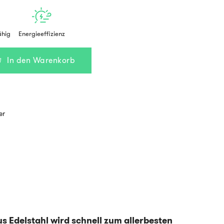
ähig
Energieeffizienz
In den Warenkorb
er
us Edelstahl wird schnell zum allerbesten