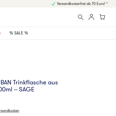
Versandkostenfrei ab 70 Euro! *
e
% SALE %
RBAN Trinkflasche aus
000ml – SAGE
ersandkosten