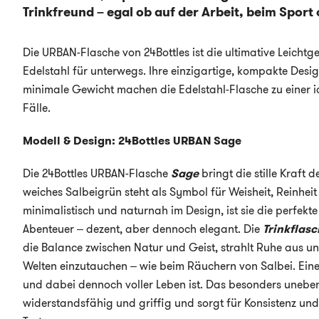
Trinkfreund – egal ob auf der Arbeit, beim Sport 
Die URBAN-Flasche von 24Bottles ist die ultimative Leichtg
Edelstahl für unterwegs. Ihre einzigartige, kompakte Des
minimale Gewicht machen die Edelstahl-Flasche zu einer i
Fälle.
Modell & Design: 24Bottles URBAN
Sage
Die 24Bottles URBAN-Flasche
Sage
bringt die stille Kraft d
weiches Salbeigrün steht als Symbol für Weisheit, Reinheit
minimalistisch und naturnah im Design, ist sie die perfekte
Abenteuer – dezent, aber dennoch elegant. Die
Trinkflas
die Balance zwischen Natur und Geist, strahlt Ruhe aus un
Welten einzutauchen – wie beim Räuchern von Salbei. Eine 
und dabei dennoch voller Leben ist. Das besonders unebene
widerstandsfähig und griffig und sorgt für Konsistenz und e