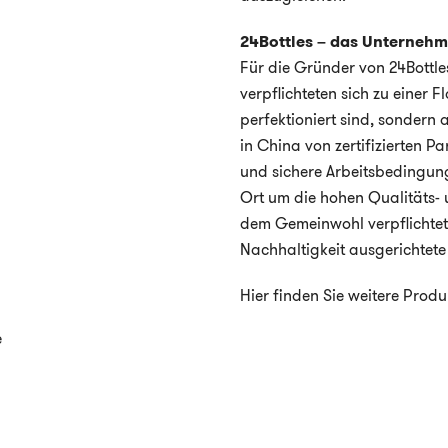
24Bottles – das Unterneh
Für die Gründer von 24Bottles
verpflichteten sich zu einer 
perfektioniert sind, sondern
in China von zertifizierten Pa
und sichere Arbeitsbedingung
Ort um die hohen Qualitäts- u
dem Gemeinwohl verpflichtet
Nachhaltigkeit ausgerichtete 
Hier finden Sie weitere Prod
e