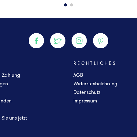
E
RECHTLICHES
d Zahlung
AGB
gen
Widerrufsbelehrung
Datenschutz
unden
Impressum
Sie uns jetzt