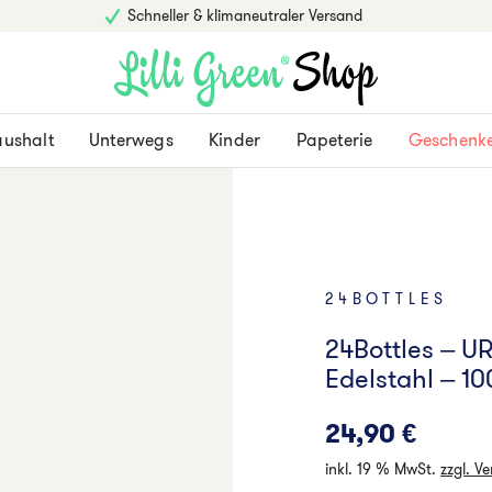
Schneller & klimaneutraler Versand
ushalt
Unterwegs
Kinder
Papeterie
Geschenk
24BOTTLES
24Bottles – U
Edelstahl – 1
24,90
€
inkl. 19 % MwSt.
zzgl. V