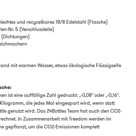
lechtes und recycelbares 18/8 Edelstahl (Flasche)
en-Nr. 5 (Verschlussteile)
n (Dichtungen)
Weichmachern
and mit warmen Wasser, etwas ökologische Flüssigseife
sche:
 ist eine auffällige Zahl gedruckt: „-0,08“ oder „-0,16“.
Kilogramm, die jedes Mal eingespart wird, wenn statt
ttle genutzt wird. Das 24Bottles Team hat auch den CO2-
rechnet. In Zusammenarbeit mit Treedom werden im
e gepflanzt, um die CO2-Emissionen komplett