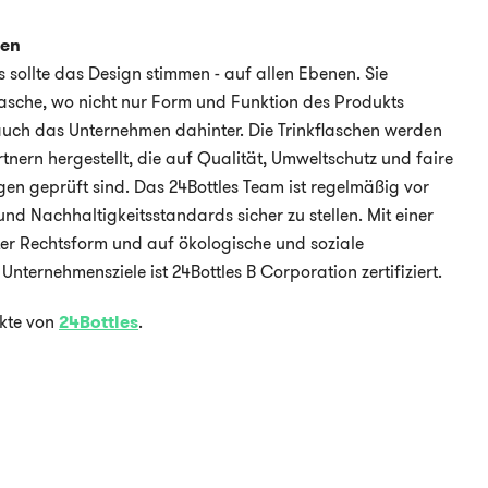
men
 sollte das Design stimmen - auf allen Ebenen. Sie
Flasche, wo nicht nur Form und Funktion des Produkts
 auch das Unternehmen dahinter. Die Trinkflaschen werden
rtnern hergestellt, die auf Qualität, Umweltschutz und faire
en geprüft sind. Das 24Bottles Team ist regelmäßig vor
nd Nachhaltigkeitsstandards sicher zu stellen. Mit einer
er Rechtsform und auf ökologische und soziale
Unternehmensziele ist 24Bottles B Corporation zertifiziert.
ukte von
24Bottles
.