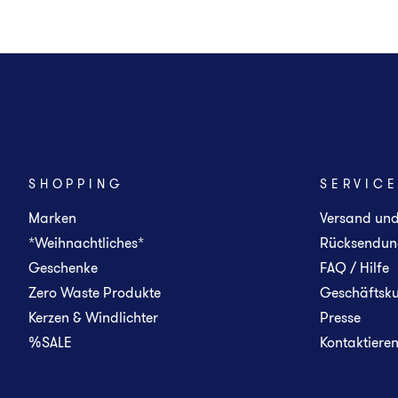
SHOPPING
SERVIC
Marken
Versand un
*Weihnachtliches*
Rücksendun
Geschenke
FAQ / Hilfe
Zero Waste Produkte
Geschäftsk
Kerzen & Windlichter
Presse
%SALE
Kontaktieren 