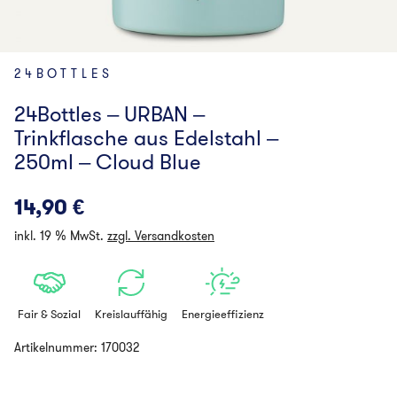
24BOTTLES
24Bottles – URBAN –
Trinkflasche aus Edelstahl –
250ml – Cloud Blue
14,90
€
inkl. 19 % MwSt.
zzgl. Versandkosten
Fair & Sozial
Kreislauffähig
Energieeffizienz
Artikelnummer:
170032