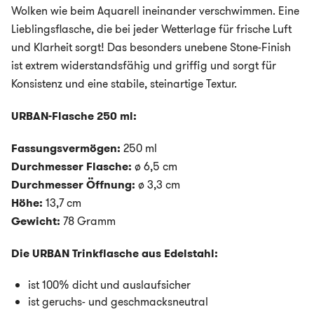
Wolken wie beim Aquarell ineinander verschwimmen. Eine
Lieblingsflasche, die bei jeder Wetterlage für frische Luft
und Klarheit sorgt! Das besonders unebene Stone-Finish
ist extrem widerstandsfähig und griffig und sorgt für
Konsistenz und eine stabile, steinartige Textur.
URBAN-Flasche 250 ml:
Fassungsvermögen:
250 ml
Durchmesser Flasche:
ø 6,5 cm
Durchmesser Öffnung:
ø 3,3 cm
Höhe:
13,7 cm
Gewicht:
78 Gramm
Die URBAN Trinkflasche aus Edelstahl:
ist 100% dicht und auslaufsicher
ist geruchs- und geschmacksneutral