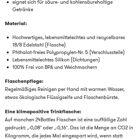
eignet sich für säure- und kohlensäurehaltige
Getränke
Material:
Hochwertiges, lebensmittelechtes und recycelbares
18/8 Edelstahl (Flasche)
Phthalat-freies Polypropylen-Nr. 5 (Verschlussteile)
Lebensmittelechtes Silikon (Dichtungen)
100% Frei von BPA und Weichmachern
Flaschenpflege:
Regelmäßiges Reinigen per Hand mit warmen Wasser,
etwas ökologische Flüssigseife und Flaschenbürste.
Eine klimapositive Trinkflasche:
Auf manchen 24Bottles Flaschen ist eine auffällige Zahl
gedruckt: „-0,08“ oder „-0,16“. Das ist die Menge an CO2 in
Kilogramm, die jedes Mal eingespart wird, wenn statt