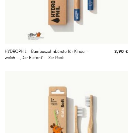
HYDROPHIL – Bambuszahnbürste für Kinder –
3,90
€
weich – „Der Elefant“ – 2er Pack