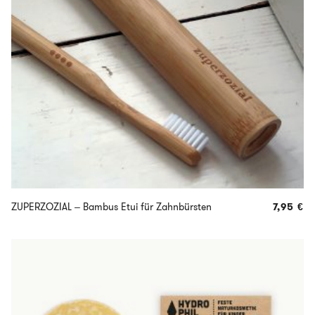
ZUPERZOZIAL – Bambus Etui für Zahnbürsten
7,95
€