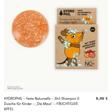
HYDROPHIL – feste Naturseife – 2in1 Shampoo &
5,90
€
Dusche für Kinder – „Die Maus“ – FRUCHTIGER
APFEL