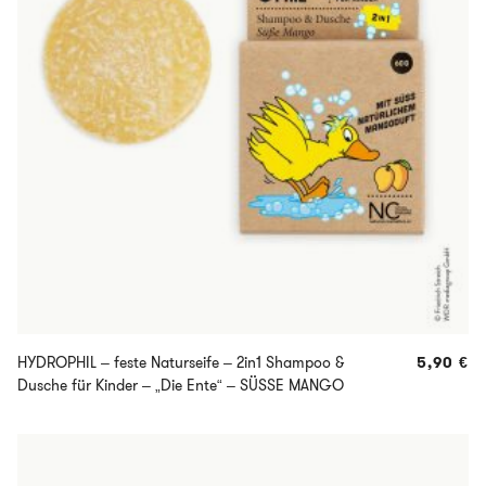
HYDROPHIL – feste Naturseife – 2in1 Shampoo &
5,90
€
Dusche für Kinder – „Die Ente“ – SÜSSE MANGO