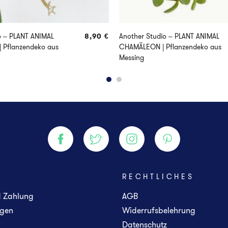
o – PLANT ANIMAL
8,90
€
Another Studio – PLANT ANIMAL
 Pflanzendeko aus
CHAMÄLEON | Pflanzendeko aus
Messing
E
RECHTLICHES
d Zahlung
AGB
gen
Widerrufsbelehrung
Datenschutz