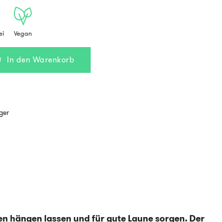
ei
Vegan
In den Warenkorb
ger
en hängen lassen und für gute Laune sorgen. Der