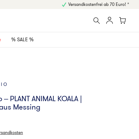
Versandkostenfrei ab 70 Euro! *
e
% SALE %
DIO
o – PLANT ANIMAL KOALA |
 aus Messing
ersandkosten