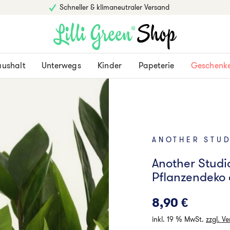
Schneller & klimaneutraler Versand
ushalt
Unterwegs
Kinder
Papeterie
Geschenk
ANOTHER STU
Another Studi
Pflanzendeko
8,90
€
inkl. 19 % MwSt.
zzgl. V