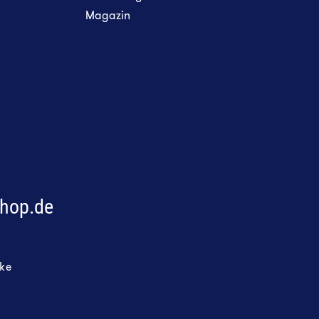
Magazin
!
shop.de
ke