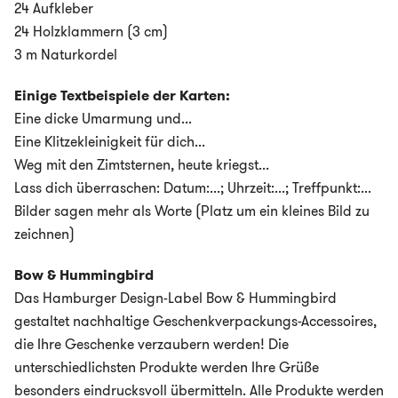
24 Aufkleber
24 Holzklammern (3 cm)
3 m Naturkordel
Einige Textbeispiele der Karten:
Eine dicke Umarmung und...
Eine Klitzekleinigkeit für dich...
Weg mit den Zimtsternen, heute kriegst...
Lass dich überraschen: Datum:...; Uhrzeit:...; Treffpunkt:...
Bilder sagen mehr als Worte (Platz um ein kleines Bild zu
zeichnen)
Bow & Hummingbird
Das Hamburger Design-Label Bow & Hummingbird
gestaltet nachhaltige Geschenkverpackungs-Accessoires,
die Ihre Geschenke verzaubern werden! Die
unterschiedlichsten Produkte werden Ihre Grüße
besonders eindrucksvoll übermitteln. Alle Produkte werden