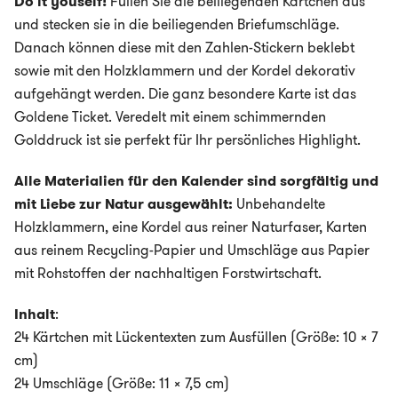
Do it youself!
Füllen Sie die beiliegenden Kärtchen aus
und stecken sie in die beiliegenden Briefumschläge.
Danach können diese mit den Zahlen-Stickern beklebt
sowie mit den Holzklammern und der Kordel dekorativ
aufgehängt werden. Die ganz besondere Karte ist das
Goldene Ticket. Veredelt mit einem schimmernden
Golddruck ist sie perfekt für Ihr persönliches Highlight.
Alle Materialien für den Kalender sind sorgfältig und
mit Liebe zur Natur ausgewählt:
Unbehandelte
Holzklammern, eine Kordel aus reiner Naturfaser, Karten
aus reinem Recycling-Papier und Umschläge aus Papier
mit Rohstoffen der nachhaltigen Forstwirtschaft.
Inhalt
:
24 Kärtchen mit Lückentexten zum Ausfüllen (Größe: 10 x 7
cm)
24 Umschläge (Größe: 11 x 7,5 cm)