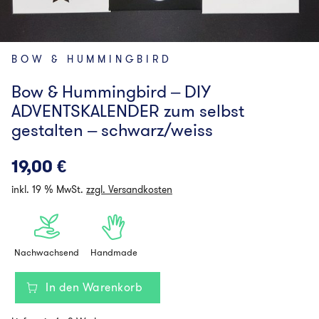
BOW & HUMMINGBIRD
Bow & Hummingbird – DIY
ADVENTSKALENDER zum selbst
gestalten – schwarz/weiss
19,00
€
inkl. 19 % MwSt.
zzgl. Versandkosten
Nachwachsend
Handmade
In den Warenkorb
Bow
&
Hummingbird