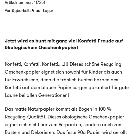
-
Artikelnummer:
117251
Confetti
Verfügbarkeit: 4 auf Lager
Menge
Jetzt wird es bunt mit ganz viel Konfetti Freude auf
ökologischem Geschenkpapier!
Konfetti, Konfetti, Konfetti.....!!! Dieses schöne Recycling
Geschenkpapier eignet sich sowohl für Kinder als auch
für Erwachsene, denn die fröhlich bunten Farben des
Konfetti auf dem blauen Papier sorgen garantiert für gute
Laune bei allen Generationen!
Das matte Naturpapier kommt als Bogen in 100 %
Recycling-Qualität. Dieses ökologische Geschenkpapier
eignet sich nicht nur zum Verpacken, sondern auch zum
Basteln und Dekorieren. Das feste 90g Papier wird gerollt