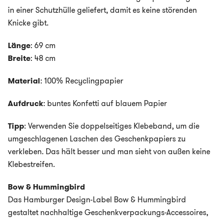
in einer Schutzhülle geliefert, damit es keine störenden
Knicke gibt.
Länge
: 69 cm
Breite
: 48 cm
Material
: 100% Recyclingpapier
Aufdruck
: buntes Konfetti auf blauem Papier
Tipp
: Verwenden Sie doppelseitiges Klebeband, um die
umgeschlagenen Laschen des Geschenkpapiers zu
verkleben. Das hält besser und man sieht von außen keine
Klebestreifen.
Bow & Hummingbird
Das Hamburger Design-Label Bow & Hummingbird
gestaltet nachhaltige Geschenkverpackungs-Accessoires,