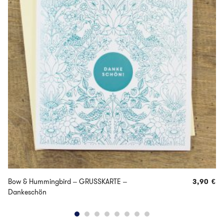
Bow & Hummingbird – GRUSSKARTE –
3,90
€
Dankeschön