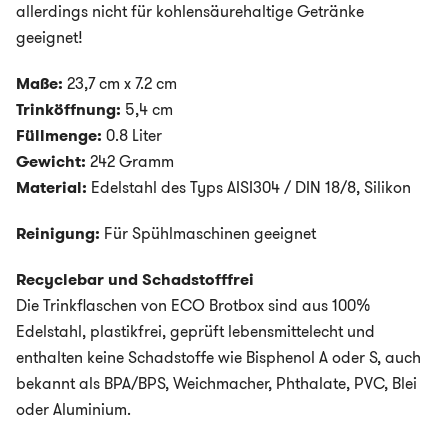
allerdings nicht für kohlensäurehaltige Getränke
geeignet!
Maße:
23,7 cm x 7.2 cm
Trinköffnung:
5,4 cm
Füllmenge:
0.8 Liter
Gewicht:
242 Gramm
Material:
Edelstahl des Typs AISI304 / DIN 18/8, Silikon
Reinigung:
Für Spühlmaschinen geeignet
Recyclebar und Schadstofffrei
Die Trinkflaschen von ECO Brotbox sind aus 100%
Edelstahl, plastikfrei, geprüft lebensmittelecht und
enthalten keine Schadstoffe wie Bisphenol A oder S, auch
bekannt als BPA/BPS, Weichmacher, Phthalate, PVC, Blei
oder Aluminium.