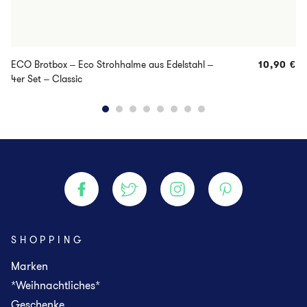
ECO Brotbox – Eco Strohhalme aus Edelstahl –
10,90
€
4er Set – Classic
SHOPPING
Marken
*Weihnachtliches*
Geschenke