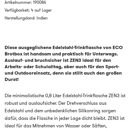
Trinkflasche
Artikelnummer:
190086
aus
Verfügbarkeit: 4 auf Lager
Edelstahl
Menge
Herstellungsland: Indien
Diese ausgeglichene Edelstahl-Trinkflasche von ECO
Brotbox ist handsam und praktisch für Unterwegs.
Auslauf- und bruchsicher ist ZEN3 ideal für den
Arbeits- oder Schulalltag, aber auch für den Sport-
und Outdooreinsatz, denn sie stillt auch den großen
Durst!
Die minimalistische 0,8 Liter Edelstahl-Trinkflasche ZEN3 ist
robust und auslaufsicher. Der Drehverschluss aus
Edelstahl und dem unbedenklichen Silikonring sorgen
dafür, dass die Flasche in jeder Lage dicht bleibt. ZEN3 ist
ideal für das Mitnehmen von Wasser oder Säften,