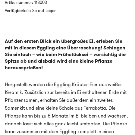
-
Artikelnummer:
118003
Basilikum
Verfügbarkeit: 25 auf Lager
Menge
Auf den ersten Blick ein übergroßes Ei, erleben Sie
mit in diesem Eggling eine Überraschung! Schlagen
Sie einfach – wie beim Frühstücksei – vorsichtig die
Spitze ab und alsbald wird eine kleine Pflanze
heraussprießen!
Hergestellt werden die Eggling Kräuter-Eier aus weißer
Keramik. Zusätzlich zur bereits im Ei enthaltenen Erde mit
Pflanzensamen, erhalten Sie außerdem ein zweites
Samenkit und eine kleine Schale aus Terrakotta. Die
Pflanze kann bis zu 5 Monate im Ei bleiben und wachsen,
danach lässt sich alles ganz leicht umtopfen. Die Pflanze
kann zusammen mit dem Eggling komplett in einen