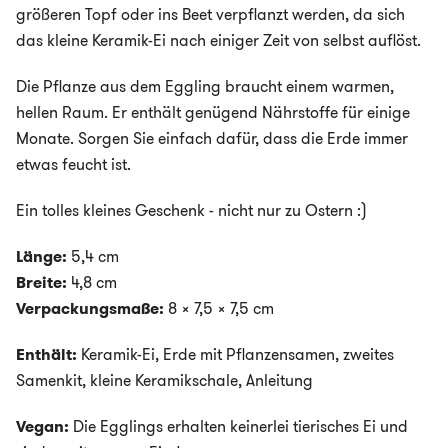
größeren Topf oder ins Beet verpflanzt werden, da sich
das kleine Keramik-Ei nach einiger Zeit von selbst auflöst.
Die Pflanze aus dem Eggling braucht einem warmen,
hellen Raum. Er enthält genügend Nährstoffe für einige
Monate. Sorgen Sie einfach dafür, dass die Erde immer
etwas feucht ist.
Ein tolles kleines Geschenk - nicht nur zu Ostern :)
Länge:
5,4 cm
Breite:
4,8 cm
Verpackungsmaße:
8 x 7,5 x 7,5 cm
Enthält:
Keramik-Ei, Erde mit Pflanzensamen, zweites
Samenkit, kleine Keramikschale, Anleitung
Vegan:
Die Egglings erhalten keinerlei tierisches Ei und