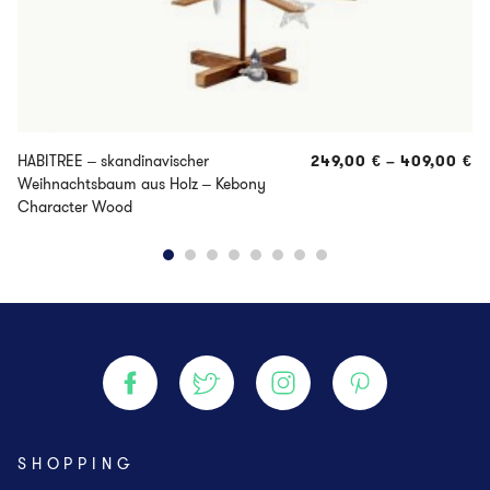
HABITREE – skandinavischer
249,00
€
–
409,00
€
Weihnachtsbaum aus Holz – Kebony
Character Wood
SHOPPING