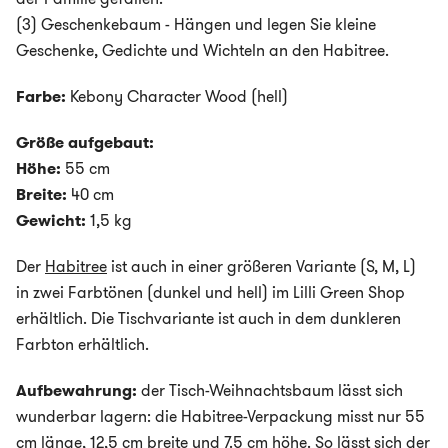
(3) Geschenkebaum - Hängen und legen Sie kleine
Geschenke, Gedichte und Wichteln an den Habitree.
Farbe:
Kebony Character Wood (hell)
Größe aufgebaut:
Höhe:
55 cm
Breite:
40 cm
Gewicht:
1,5 kg
Der
Habitree
ist auch in einer größeren Variante (S, M, L)
in zwei Farbtönen (dunkel und hell) im Lilli Green Shop
erhältlich. Die Tischvariante ist auch in dem dunkleren
Farbton erhältlich.
Aufbewahrung:
der Tisch-Weihnachtsbaum lässt sich
wunderbar lagern: die Habitree-Verpackung misst nur 55
cm länge, 12,5 cm breite und 7.5 cm höhe. So lässt sich der