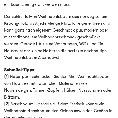
ein Bäumchen gefällt werden muss.
Der schlichte Mini-Weihnachtsbaum aus norwegischem
Kebony-Holz lässt jede Menge Platz für eigene Ideen und
kann ganz nach eigenem Geschmack pur, modern oder
mit traditionellem Weihnachtsschmuck geschmückt
werden. Gerade für kleine Wohnungen, WGs und Tiny
Houses ist der kleine Habitree die perfekte nachhaltige
Weihnachtsbaum-Alternative!
Schmück-Tipps:
(1) Natur pur - schmücken Sie den Mini-Weihnachtsbaum
von Habitree mit natürlichen Materialien wie
Nadelzweigen, Tannen-Zapfen, Hülsen, Nussschalen oder
Blättern.
(2) Naschbaum – gerade auf dem Esstisch könnte ein
Weihnachts-Naschbaum den Kleinen sowie den Großen in
der Familie gefallen.