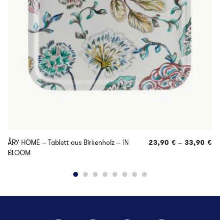
ÅRY HOME – Tablett aus Birkenholz – IN
23,90
€
–
33,90
€
BLOOM