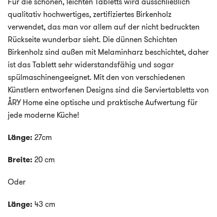
Für die schönen, leichten Tabletts wird ausschließlich
qualitativ hochwertiges, zertifiziertes Birkenholz
verwendet, das man vor allem auf der nicht bedruckten
Rückseite wunderbar sieht. Die dünnen Schichten
Birkenholz sind außen mit Melaminharz beschichtet, daher
ist das Tablett sehr widerstandsfähig und sogar
spülmaschinengeeignet. Mit den von verschiedenen
Künstlern entworfenen Designs sind die Serviertabletts von
ÅRY Home eine optische und praktische Aufwertung für
jede moderne Küche!
Länge:
27cm
Breite:
20 cm
Oder
Länge:
43 cm