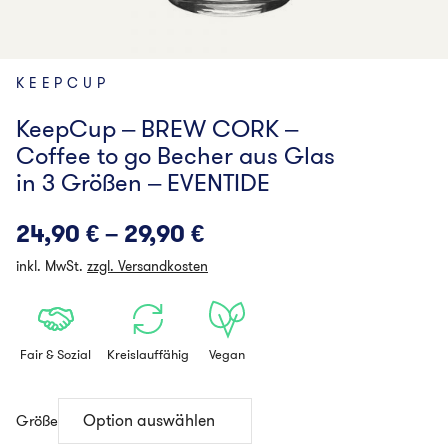
KEEPCUP
KeepCup – BREW CORK –
Coffee to go Becher aus Glas
in 3 Größen – EVENTIDE
24,90
€
–
29,90
€
inkl. MwSt.
zzgl. Versandkosten
Fair & Sozial
Kreislauffähig
Vegan
Größe