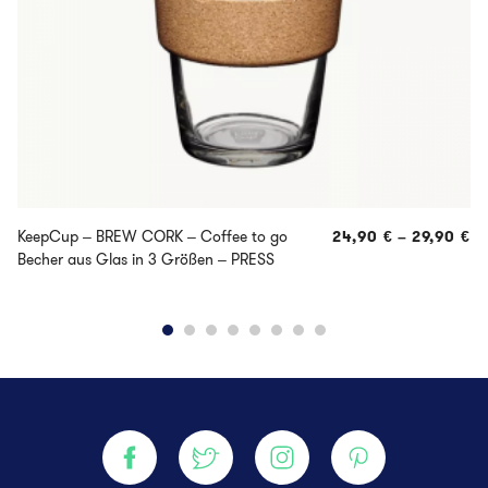
KeepCup – BREW CORK – Coffee to go
24,90
€
–
29,90
€
Becher aus Glas in 3 Größen – PRESS