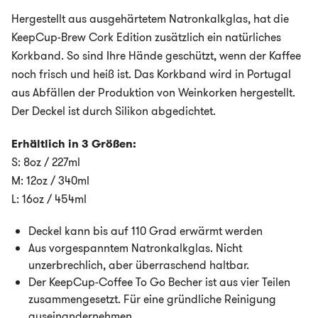
Hergestellt aus ausgehärtetem Natronkalkglas, hat die
KeepCup-Brew Cork Edition zusätzlich ein natürliches
Korkband. So sind Ihre Hände geschützt, wenn der Kaffee
noch frisch und heiß ist. Das Korkband wird in Portugal
aus Abfällen der Produktion von Weinkorken hergestellt.
Der Deckel ist durch Silikon abgedichtet.
Erhältlich in 3 Größen:
S: 8oz / 227ml
M: 12oz / 340ml
L: 16oz / 454ml
Deckel kann bis auf 110 Grad erwärmt werden
Aus vorgespanntem Natronkalkglas. Nicht
unzerbrechlich, aber überraschend haltbar.
Der KeepCup-Coffee To Go Becher ist aus vier Teilen
zusammengesetzt. Für eine gründliche Reinigung
auseinandernehmen.