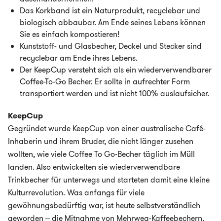
Das Korkband ist ein Naturprodukt, recyclebar und
biologisch abbaubar. Am Ende seines Lebens können
Sie es einfach kompostieren!
Kunststoff- und Glasbecher, Deckel und Stecker sind
recyclebar am Ende ihres Lebens.
Der KeepCup versteht sich als ein wiederverwendbarer
Coffee-To-Go Becher. Er sollte in aufrechter Form
transportiert werden und ist nicht 100% auslaufsicher.
KeepCup
Gegründet wurde KeepCup von einer australische Café-
Inhaberin und ihrem Bruder, die nicht länger zusehen
wollten, wie viele Coffee To Go-Becher täglich im Müll
landen. Also entwickelten sie wiederverwendbare
Trinkbecher für unterwegs und starteten damit eine kleine
Kulturrevolution. Was anfangs für viele
gewöhnungsbedürftig war, ist heute selbstverständlich
geworden – die Mitnahme von Mehrweg-Kaffeebechern.