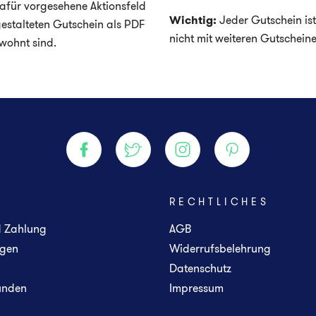
afür vorgesehene Aktionsfeld
Wichtig:
Jeder Gutschein ist
gestalteten Gutschein als PDF
nicht mit weiteren Gutschein
ewohnt sind.
E
RECHTLICHES
d Zahlung
AGB
gen
Widerrufsbelehrung
Datenschutz
unden
Impressum