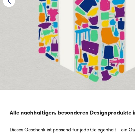
Alle nachhaltigen, besonderen Designprodukte 
Dieses Geschenk ist passend für jede Gelegenheit – ein Gut