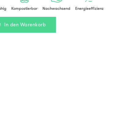
ähig
Kompostierbar
Nachwachsend
Energieeffizienz
In den Warenkorb