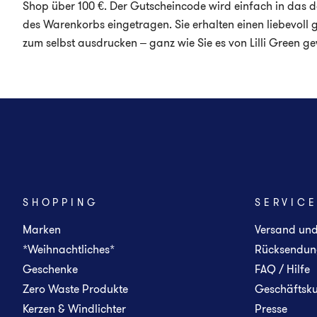
Shop über 100 €. Der Gutscheincode wird einfach in das d
des Warenkorbs eingetragen. Sie erhalten einen liebevoll 
zum selbst ausdrucken – ganz wie Sie es von Lilli Green g
SHOPPING
SERVIC
Marken
Versand un
*Weihnachtliches*
Rücksendun
Geschenke
FAQ / Hilfe
Zero Waste Produkte
Geschäftsk
Kerzen & Windlichter
Presse