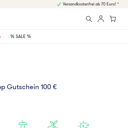
Versandkostenfrei ab 70 Euro! *
e
% SALE %
hop Gutschein 100 €