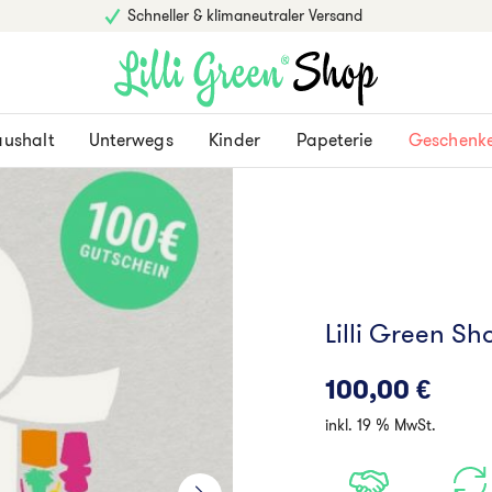
Schneller & klimaneutraler Versand
ushalt
Unterwegs
Kinder
Papeterie
Geschenk
Lilli Green S
100,00
€
inkl. 19 % MwSt.