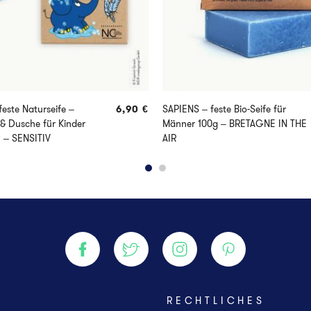
este Naturseife –
6,90
€
SAPIENS – feste Bio-Seife für
& Dusche für Kinder
Männer 100g – BRETAGNE IN THE
“ – SENSITIV
AIR
E
RECHTLICHES