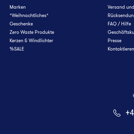
Marken
Versand un
*Weihnachtliches*
Rücksendun
Geschenke
FAQ / Hilfe
Zero Waste Produkte
Geschäftsk
Kerzen & Windlichter
Presse
%SALE
Kontaktieren 
+4