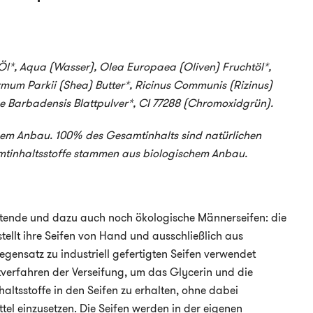
Öl*, Aqua (Wasser), Olea Europaea (Oliven) Fruchtöl*,
mum Parkii (Shea) Butter*, Ricinus Communis (Rizinus)
e Barbadensis Blattpulver*, CI 77288 (Chromoxidgrün).
chem Anbau
.
100% des Gesamtinhalts sind natürlichen
tinhaltsstoffe stammen aus biologischem Anbau.
tende und dazu auch noch ökologische Männerseifen: die
tellt ihre Seifen von Hand und ausschließlich aus
egensatz zu industriell gefertigten Seifen verwendet
ltverfahren der Verseifung, um das Glycerin und die
haltsstoffe in den Seifen zu erhalten, ohne dabei
tel einzusetzen. Die Seifen werden in der eigenen