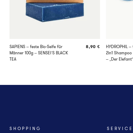
SAPIENS – feste Bio-Seife für
8,90
€
HYDROPHIL – f
Männer 100g – SENSEI’S BLACK
2in1 Shampoo 
TEA
– „Der Elefant
SHOPPING
SERVIC