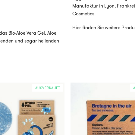
Manufaktur in Lyon, Frankreic
Cosmetics.
Hier finden Sie weitere Prod
 das Bio-Aloe Vera Gel. Aloe
chenden und sogar heilenden
AUSVERKAUFT