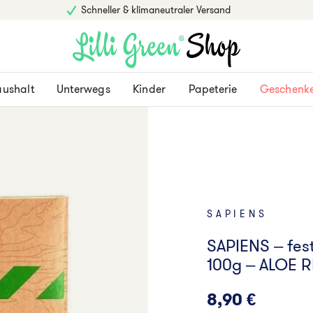
Schneller & klimaneutraler Versand
ushalt
Unterwegs
Kinder
Papeterie
Geschenk
SAPIENS
SAPIENS – fes
100g – ALOE 
8,90
€