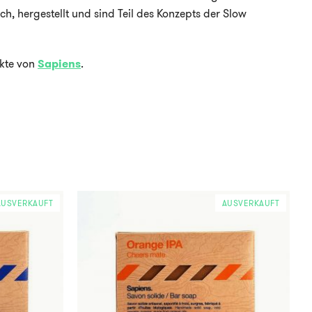
h, hergestellt und sind Teil des Konzepts der Slow
ukte von
Sapiens
.
AUSVERKAUFT
AUSVERKAUFT