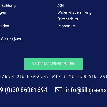
d Zahlung
AGB
gen
Widerrufsbelehrung
Datenschutz
unden
Impressum
Sie uns jetzt
VERTRAG WIDERRUFEN
HABEN SIE FRAGEN? WIR SIND FÜR SIE DA
9 (0)30 86381694
info@lilligreen