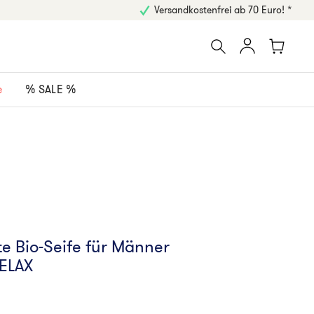
Versandkostenfrei ab 70 Euro! *
e
% SALE %
te Bio-Seife für Männer
RELAX