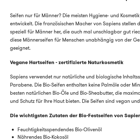
Seifen nur für Männer? Die meisten Hygiene- und Kosmeti
entwickelt. Die französischen Macher von Sapiens stellen 
speziell für Männer her, die auch mal unschlagbar gut riec
diese Männerseifen für Menschen unabhängig von der Gen
geeignet.
Vegane Hartseifen - z
ertifizierte
Natur
kosmetik
Sapiens verwendet nur natürliche und biologische Inhaltss
Parabene. Die Bio-Seifen enthalten keine Palmöle oder Min
besten natürlichen Bio-Öle und Bio-Sheabutter, die maxim
und Schutz für Ihre Haut bieten. Die Seifen sind vegan und 
Die wichtigsten Zutaten der Bio-Festseifen von Sapie
Feuchtigkeitsspendendes Bio-Olivenöl
Nährendes Bio-Kokosöl