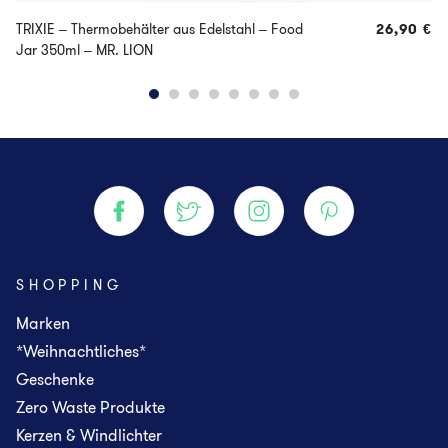
TRIXIE – Thermobehälter aus Edelstahl – Food
26,90
€
Jar 350ml – MR. LION
SHOPPING
Marken
*Weihnachtliches*
Geschenke
Zero Waste Produkte
Kerzen & Windlichter