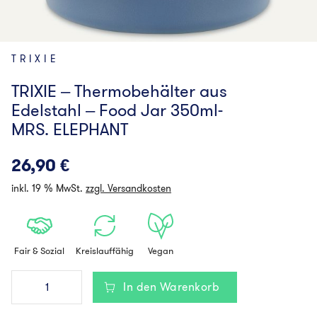
TRIXIE
TRIXIE – Thermobehälter aus
Edelstahl – Food Jar 350ml-
MRS. ELEPHANT
26,90
€
inkl. 19 % MwSt.
zzgl. Versandkosten
Fair & Sozial
Kreislauffähig
Vegan
TRIXIE
In den Warenkorb
-
Thermobehälter
aus