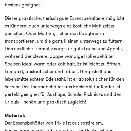
bestens geeignet.
Dieser praktische, tierisch gute Essensbehälter ermöglicht
es Kindern, auch unterwegs eine köstliche Mahlzeit zu
genießen. Oder Müttern, sicher den Babybrei zu
transportieren, um die ganz Kleinen unterwegs zu füttern.
Das niedliche Tiermotiv sorgt für gute Laune und Appetit,
während der clevere, doppelwandige Isolierbehälter
Speisen ideal warm oder kalt hält. Er ist leicht zu öffnen,
kompakt, auslaufsicher und robust. Hergestellt aus
lebensmittelechtem Edelstahl, ist er absolut sicher für den
Verzehr. Der Thermobehälter aus Edelstahl für Kinder ist
perfekt geeignet für Ausflüge, Schule, Picknicks und den
Urlaub – schön und praktisch zugleich!
Material:
Der Essensbehälter von Trixie ist aus rostfreiem,
hochwertigem Edelstahl gefertigt. Der Deckel ist aus