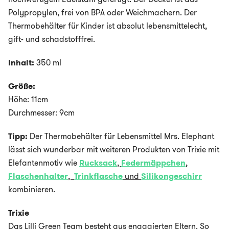
Polypropylen, frei von BPA oder Weichmachern. Der
Thermobehälter für Kinder ist absolut lebensmittelecht,
gift- und schadstofffrei.
Inhalt:
350 ml
Größe:
Höhe: 11cm
Durchmesser: 9cm
Tipp:
Der Thermobehälter für Lebensmittel Mrs. Elephant
lässt sich wunderbar mit weiteren Produkten von Trixie mit
Elefantenmotiv wie
Rucksack
,
Federmäppchen
,
Flaschenhalter
,
Trinkflasche
und
Silikongeschirr
kombinieren.
Trixie
Das Lilli Green Team besteht aus engagierten Eltern. So