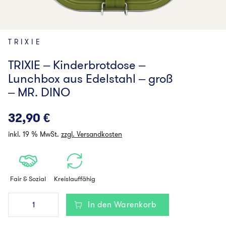
TRIXIE
TRIXIE – Kinderbrotdose –
Lunchbox aus Edelstahl – groß
– MR. DINO
32,90
€
inkl. 19 % MwSt.
zzgl. Versandkosten
Fair & Sozial
Kreislauffähig
TRIXIE
In den Warenkorb
-
Kinderbrotdose
-