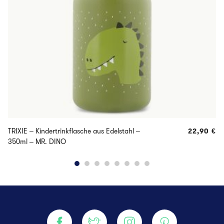
TRIXIE – Kindertrinkflasche aus Edelstahl –
22,90
€
350ml – MR. DINO