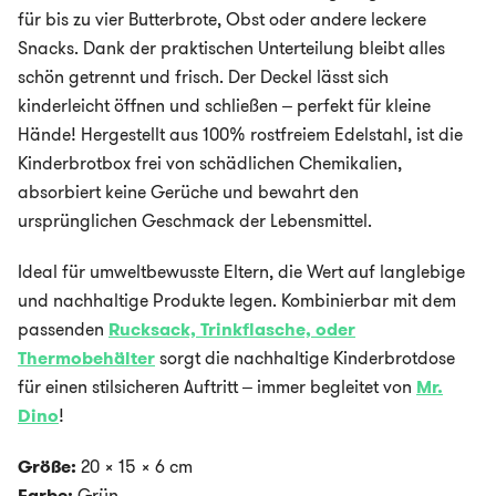
für bis zu vier Butterbrote, Obst oder andere leckere
Snacks. Dank der praktischen Unterteilung bleibt alles
schön getrennt und frisch. Der Deckel lässt sich
kinderleicht öffnen und schließen – perfekt für kleine
Hände! Hergestellt aus 100% rostfreiem Edelstahl, ist die
Kinderbrotbox frei von schädlichen Chemikalien,
absorbiert keine Gerüche und bewahrt den
ursprünglichen Geschmack der Lebensmittel.
Ideal für umweltbewusste Eltern, die Wert auf langlebige
und nachhaltige Produkte legen. Kombinierbar mit dem
passenden
Rucksack,
Trinkflasche, oder
Thermobehälter
sorgt die nachhaltige Kinderbrotdose
für einen stilsicheren Auftritt – immer begleitet von
Mr.
Dino
!
Größe:
20 x 15 x 6 cm
Farbe:
Grün