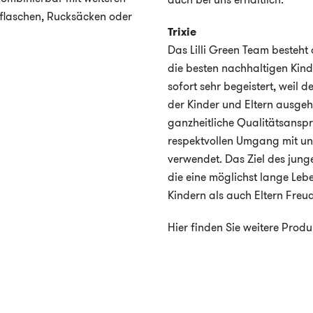
kflaschen, Rucksäcken oder
Trixie
Das Lilli Green Team besteht 
die besten nachhaltigen Kind
sofort sehr begeistert, weil 
der Kinder und Eltern ausgeh
ganzheitliche Qualitätsanspr
respektvollen Umgang mit un
verwendet. Das Ziel des jung
die eine möglichst lange Leb
Kindern als auch Eltern Freud
Hier finden Sie weitere Prod