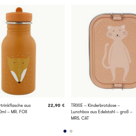
rtrinkflasche aus
22,90
€
TRIXIE – Kinderbrotdose –
50ml – MR. FOX
Lunchbox aus Edelstahl – groß –
MRS. CAT