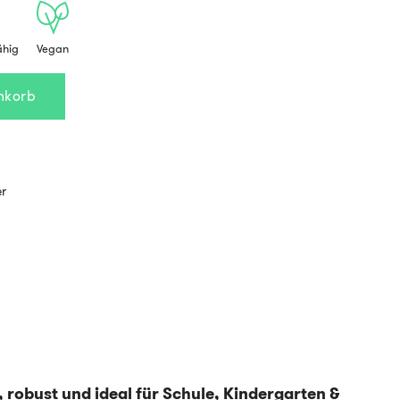
ähig
Vegan
nkorb
er
 robust und ideal für Schule, Kindergarten &