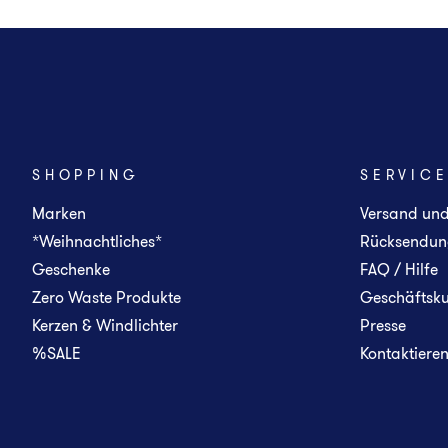
SHOPPING
SERVIC
Marken
Versand un
*Weihnachtliches*
Rücksendun
Geschenke
FAQ / Hilfe
Zero Waste Produkte
Geschäftsk
Kerzen & Windlichter
Presse
%SALE
Kontaktieren 