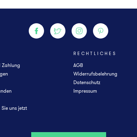
E
RECHTLICHES
d Zahlung
AGB
gen
Widerrufsbelehrung
Datenschutz
unden
Impressum
Sie uns jetzt