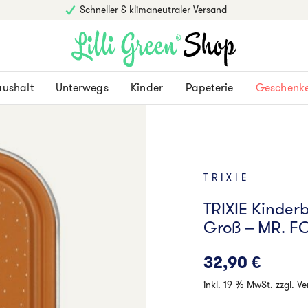
Schneller & klimaneutraler Versand
ushalt
Unterwegs
Kinder
Papeterie
Geschenk
TRIXIE
TRIXIE Kinder
Groß – MR. FO
32,90
€
inkl. 19 % MwSt.
zzgl. V