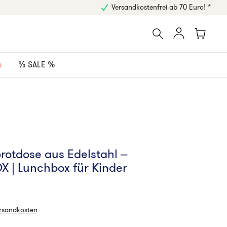
Versandkostenfrei ab 70 Euro! *
e
% SALE %
brotdose aus Edelstahl –
X | Lunchbox für Kinder
ersandkosten