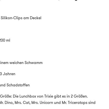
, Silikon-Clips am Deckel
200 ml
 einem weichen Schwamm
 3 Jahren
 und Schadstoffen
 Größe: Die Lunchbox von Trixie gibt es in 2 Größen.
Mr. Dino, Mrs. Cat, Mrs. Unicorn und Mr. Triceratops sind