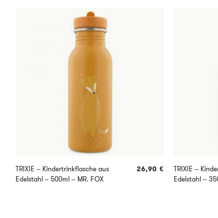
TRIXIE – Kindertrinkflasche aus
26,90
€
TRIXIE – Kinde
Edelstahl – 500ml – MR. FOX
Edelstahl – 3