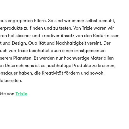
aus engagierten Eltern. So sind wir immer selbst bemüht,
erprodukte zu finden und zu testen. Von Trixie waren wir
deren holistischer und kreativer Ansatz von den Bedürfnissen
t und Design, Qualität und Nachhaltigkeit vereint. Der
uch von Trixie beinhaltet auch einen ernstgemeinten
serem Planeten. Es werden nur hochwertige Materialien
en Unternehmens ist es nachhaltige Produkte zu kreieren,
ensdauer haben, die Kreativität fördern und sowohl
e bereiten.
ukte von
Trixie
.