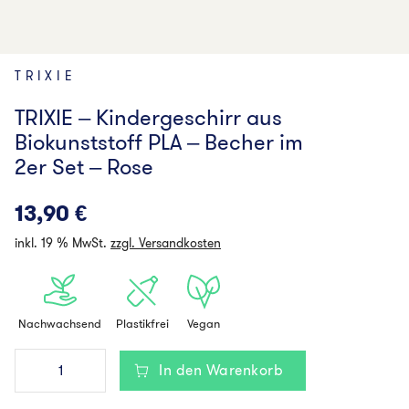
TRIXIE
TRIXIE – Kindergeschirr aus
Biokunststoff PLA – Becher im
2er Set – Rose
13,90
€
inkl. 19 % MwSt.
zzgl. Versandkosten
Nachwachsend
Plastikfrei
Vegan
TRIXIE
In den Warenkorb
-
Kindergeschirr
aus