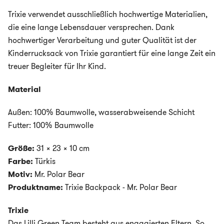
Trixie verwendet ausschließlich hochwertige Materialien,
die eine lange Lebensdauer versprechen. Dank
hochwertiger Verarbeitung und guter Qualität ist der
Kinderrucksack von Trixie garantiert für eine lange Zeit ein
treuer Begleiter für Ihr Kind.
Material
Außen: 100% Baumwolle,
wasserabweisende Schicht
Futter: 100% Baumwolle
Größe:
31 x 23 x 10 cm
Farbe:
Türkis
Motiv:
Mr. Polar Bear
Produktname:
Trixie Backpack - Mr. Polar Bear
Trixie
Das Lilli Green Team besteht aus engagierten Eltern. So