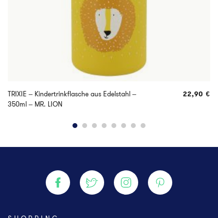
TRIXIE – Kindertrinkflasche aus Edelstahl –
22,90
€
350ml – MR. LION