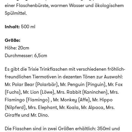
einer Flaschenbürste, warmen Wasser und ökologischem
Spülmittel.
Inhalt:
500 ml
Größe:
Höhe: 20cm
Durchmesser: 6,5cm
Es gibt die Trixie Trinkflaschen mit verschiedenen fröhlich-
freundlichen Tiermotiven in dezenten Tönen zur Auswahl:
Mr. Polar Bear (Polarbär), Mr. Penguin (Pinguin), Mr. Fox
(Fuchs), Mr. Lion (Löwe), Mrs. Rabbit (Kaninchen), Mrs.
Flamingo (Flamingo) , Mr. Monkey (Affe), Mr. Hippo
(Nilpferd), Mrs. Elephant, Mr. Koala, Mr. Alpaca, Mrs.
Giraffe und Mr. Dino.
Die Flaschen sind in zwei Größen erhältlich: 350ml und