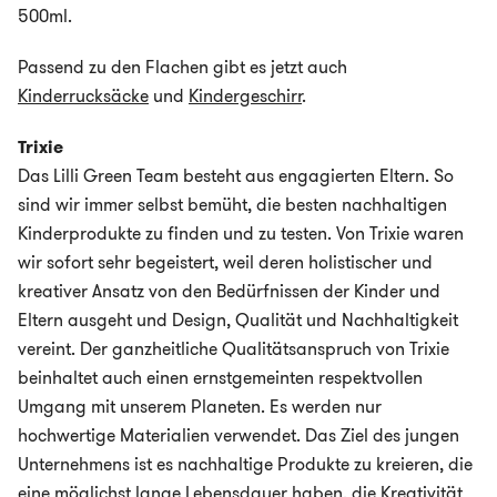
500ml.
Passend zu den Flachen gibt es jetzt auch
Kinderrucksäcke
und
Kindergeschirr
.
Trixie
Das Lilli Green Team besteht aus engagierten Eltern. So
sind wir immer selbst bemüht, die besten nachhaltigen
Kinderprodukte zu finden und zu testen. Von Trixie waren
wir sofort sehr begeistert, weil deren holistischer und
kreativer Ansatz von den Bedürfnissen der Kinder und
Eltern ausgeht und Design, Qualität und Nachhaltigkeit
vereint. Der ganzheitliche Qualitätsanspruch von Trixie
beinhaltet auch einen ernstgemeinten respektvollen
Umgang mit unserem Planeten. Es werden nur
hochwertige Materialien verwendet. Das Ziel des jungen
Unternehmens ist es nachhaltige Produkte zu kreieren, die
eine möglichst lange Lebensdauer haben, die Kreativität