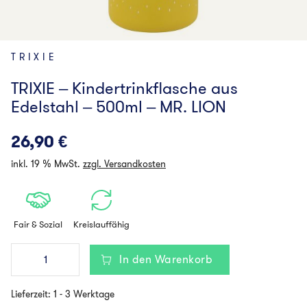
TRIXIE
TRIXIE – Kindertrinkflasche aus
Edelstahl – 500ml – MR. LION
26,90
€
inkl. 19 % MwSt.
zzgl. Versandkosten
Fair & Sozial
Kreislauffähig
TRIXIE
In den Warenkorb
-
Kindertrinkflasche
aus
Lieferzeit:
1 - 3 Werktage
Edelstahl