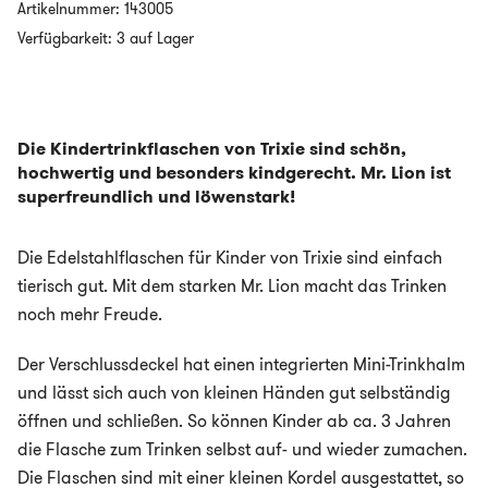
-
Artikelnummer:
143005
500ml
Verfügbarkeit: 3 auf Lager
-
MR.
LION
Menge
Die Kindertrinkflaschen von Trixie sind schön,
hochwertig und besonders kindgerecht. Mr. Lion ist
superfreundlich und löwenstark!
Die Edelstahlflaschen für Kinder von Trixie sind einfach
tierisch gut. Mit dem starken Mr. Lion macht das Trinken
noch mehr Freude.
Der Verschlussdeckel hat einen integrierten Mini-Trinkhalm
und lässt sich auch von kleinen Händen gut selbständig
öffnen und schließen. So können Kinder ab ca. 3 Jahren
die Flasche zum Trinken selbst auf- und wieder zumachen.
Die Flaschen sind mit einer kleinen Kordel ausgestattet, so