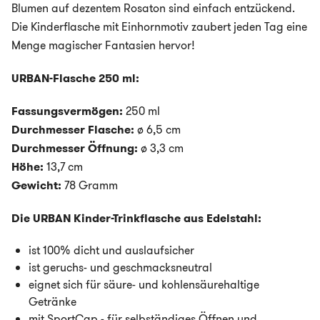
Blumen auf dezentem Rosaton sind einfach entzückend.
Die Kinderflasche mit Einhornmotiv zaubert jeden Tag eine
Menge magischer Fantasien hervor!
URBAN-Flasche 250 ml:
Fassungsvermögen:
250 ml
Durchmesser Flasche:
ø 6,5 cm
Durchmesser Öffnung:
ø 3,3 cm
Höhe:
13,7 cm
Gewicht:
78 Gramm
Die URBAN Kinder-Trinkflasche aus Edelstahl:
ist 100% dicht und auslaufsicher
ist geruchs- und geschmacksneutral
eignet sich für säure- und kohlensäurehaltige
Getränke
mit SportCap - für selbständiges Öffnen und