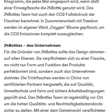
Kilogramm, die jedes Mal eingespart wird, wenn statt
einer Einwegflasche die 24Bottle genutzt wird. Das
24Bottles Team hat auch den CO2-Fußabdruck der
Flaschen berechnet. In Zusammenarbeit mit Treedom
werden im eigenen Wald „Oxygen“ Bäume gepflanzt, um
die CO2-Emissionen komplett auszugleichen.
24Bottles – das Unternehmen
Für die Gründer von 24Bottles sollte das Design stimmen -
auf allen Ebenen. Sie verpflichteten sich zu einer Flasche,
wo nicht nur Form und Funktion des Produkts
perfektioniert sind, sondern auch das Unternehmen
dahinter. Die Trinkflaschen werden in China von
zertifizierten Partnern hergestellt, die auf Qualität,
Umweltschutz und faire und sichere Arbeitsbedingungen
geprüft sind. Das 24Bottles Team ist regelmäßig vor Ort
um die hohen Qualitäts- und Nachhaltigkeitsstandards
sicher zu stellen. Mit einer dem Gemeinwohl verpflichteter