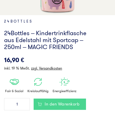
24BOTTLES
24Bottles – Kindertrinkflasche
aus Edelstahl mit Sportcap –
250ml – MAGIC FRIENDS
16,90
€
inkl. 19 % MwSt.
zzgl. Versandkosten
Fair & Sozial
Kreislauffähig
Energieeffizienz
24Bottles
In den Warenkorb
-
Kindertrinkflasche
aus