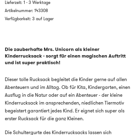
Lieferzeit:
1 - 3 Werktage
mit
Tiermotiv
Artikelnummer:
143308
-
Verfügbarkeit: 3 auf Lager
MRS.
UNICORN
Menge
Die zauberhafte Mrs. Unicorn als kleiner
Kinderrucksack - sorgt für einen magischen Auftritt
und ist super praktisch!
Dieser tolle Rucksack begleitet die Kinder gerne auf allen
Abenteuern und im Alltag. Ob für Kita, Kindergarten, einen
Ausflug in die Natur oder auf ein Abenteuer - der kleine
Kinderrucksack im ansprechenden, niedlichen Tiermotiv
begeistert garantiert jedes Kind. Er eignet sich super als
erster Rucksack für die ganz Kleinen.
Die Schultergurte des Kinderrucksacks lassen sich