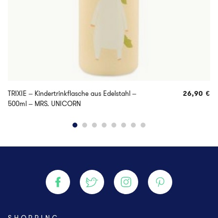
TRIXIE – Kindertrinkflasche aus Edelstahl –
26,90
€
500ml – MRS. UNICORN
SHOPPING