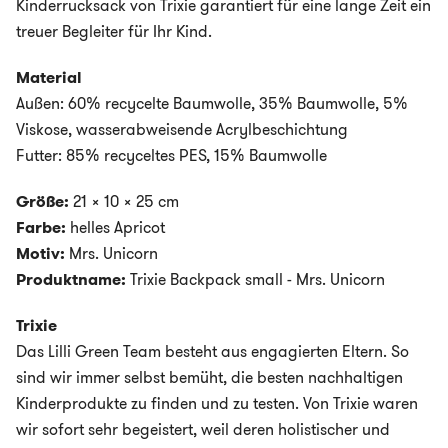
Kinderrucksack von Trixie garantiert für eine lange Zeit ein
treuer Begleiter für Ihr Kind.
Material
Außen: 60% recycelte Baumwolle, 35% Baumwolle, 5%
Viskose,
wasserabweisende Acrylbeschichtung
Futter: 85% recyceltes PES, 15% Baumwolle
Größe:
21 x 10 x 25 cm
Farbe:
helles Apricot
Motiv:
Mrs. Unicorn
Produktname:
Trixie Backpack small - Mrs. Unicorn
Trixie
Das Lilli Green Team besteht aus engagierten Eltern. So
sind wir immer selbst bemüht, die besten nachhaltigen
Kinderprodukte zu finden und zu testen. Von Trixie waren
wir sofort sehr begeistert, weil deren holistischer und