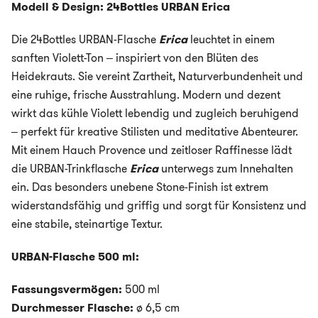
Modell & Design: 24Bottles URBAN
Erica
Die 24Bottles URBAN-Flasche
Erica
leuchtet in einem
sanften Violett-Ton – inspiriert von den Blüten des
Heidekrauts. Sie vereint Zartheit, Naturverbundenheit und
eine ruhige, frische Ausstrahlung. Modern und dezent
wirkt das kühle Violett lebendig und zugleich beruhigend
– perfekt für kreative Stilisten und meditative Abenteurer.
Mit einem Hauch Provence und zeitloser Raffinesse lädt
die URBAN-Trinkflasche
Erica
unterwegs zum Innehalten
ein. Das besonders unebene Stone-Finish ist extrem
widerstandsfähig und griffig und sorgt für Konsistenz und
eine stabile, steinartige Textur.
URBAN-Flasche 500 ml:
Fassungsvermögen:
500 ml
Durchmesser Flasche:
ø 6,5 cm