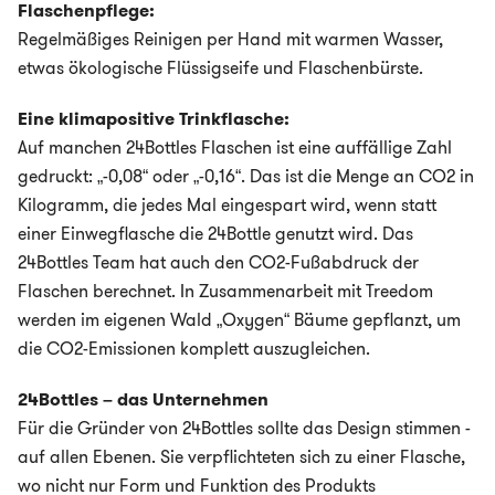
Flaschenpflege:
Regelmäßiges Reinigen per Hand mit warmen Wasser,
etwas ökologische Flüssigseife und Flaschenbürste.
Eine klimapositive Trinkflasche:
Auf manchen 24Bottles Flaschen ist eine auffällige Zahl
gedruckt: „-0,08“ oder „-0,16“. Das ist die Menge an CO2 in
Kilogramm, die jedes Mal eingespart wird, wenn statt
einer Einwegflasche die 24Bottle genutzt wird. Das
24Bottles Team hat auch den CO2-Fußabdruck der
Flaschen berechnet. In Zusammenarbeit mit Treedom
werden im eigenen Wald „Oxygen“ Bäume gepflanzt, um
die CO2-Emissionen komplett auszugleichen.
24Bottles – das Unternehmen
Für die Gründer von 24Bottles sollte das Design stimmen -
auf allen Ebenen. Sie verpflichteten sich zu einer Flasche,
wo nicht nur Form und Funktion des Produkts