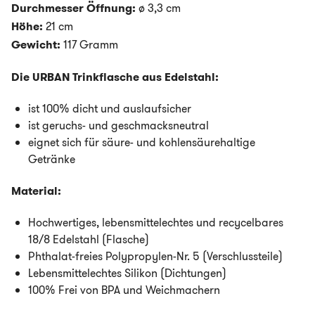
Durchmesser Öffnung:
ø 3,3 cm
Höhe:
21 cm
Gewicht:
117 Gramm
Die URBAN Trinkflasche aus Edelstahl:
ist 100% dicht und auslaufsicher
ist geruchs- und geschmacksneutral
eignet sich für säure- und kohlensäurehaltige
Getränke
Material:
Hochwertiges, lebensmittelechtes und recycelbares
18/8 Edelstahl (Flasche)
Phthalat-freies Polypropylen-Nr. 5 (Verschlussteile)
Lebensmittelechtes Silikon (Dichtungen)
100% Frei von BPA und Weichmachern