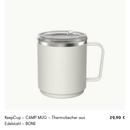
KeepCup – CAMP MUG – Thermobecher aus
29,90
€
Edelstahl – BONE