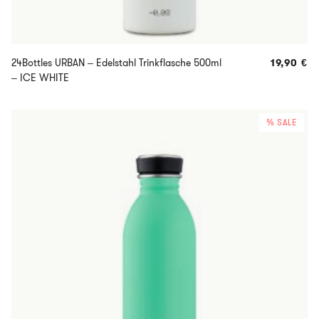
24Bottles URBAN – Edelstahl Trinkflasche 500ml
19,90
€
– ICE WHITE
% SALE