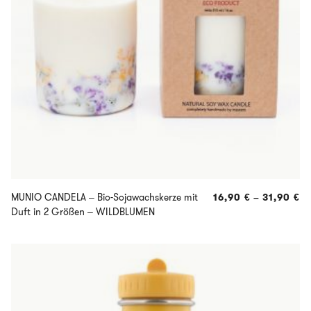
MUNIO CANDELA – Bio-Sojawachskerze mit
16,90
€
–
31,90
€
Duft in 2 Größen – WILDBLUMEN