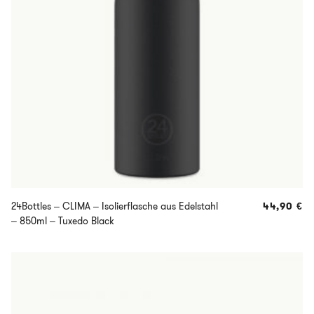
24Bottles – CLIMA – Isolierflasche aus Edelstahl
44,90
€
– 850ml – Tuxedo Black