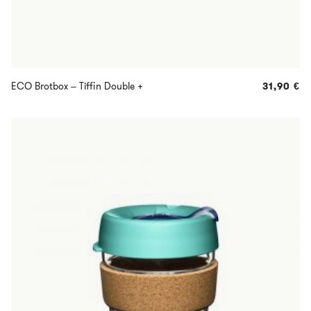
ECO Brotbox – Tiffin Double +
31,90
€