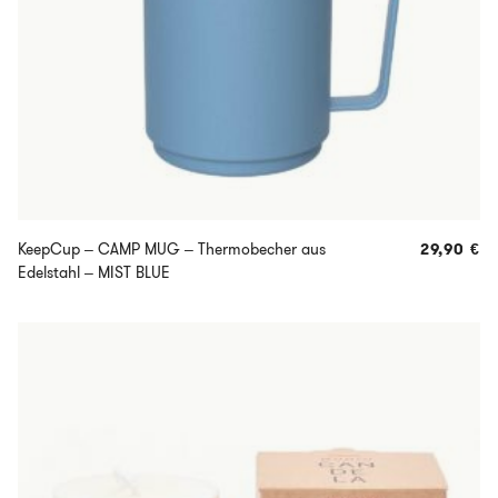
KeepCup – CAMP MUG – Thermobecher aus
29,90
€
Edelstahl – MIST BLUE