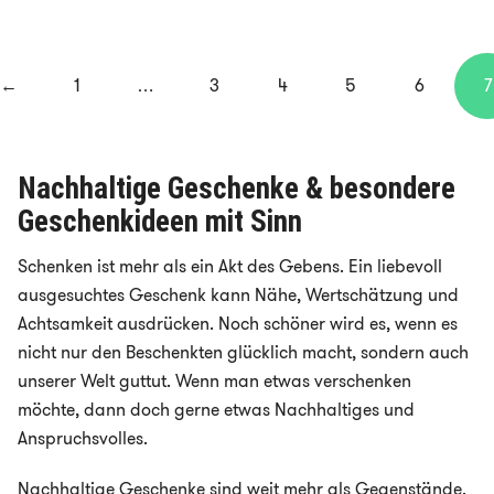
←
1
…
3
4
5
6
7
Nachhaltige Geschenke & besondere
Geschenkideen mit Sinn
Schenken ist mehr als ein Akt des Gebens. Ein liebevoll
ausgesuchtes Geschenk kann Nähe, Wertschätzung und
Achtsamkeit ausdrücken. Noch schöner wird es, wenn es
nicht nur den Beschenkten glücklich macht, sondern auch
unserer Welt guttut. Wenn man etwas verschenken
möchte, dann doch gerne etwas Nachhaltiges und
Anspruchsvolles.
Nachhaltige Geschenke sind weit mehr als Gegenstände.