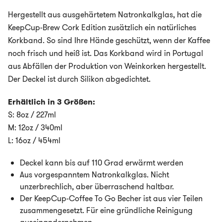
Hergestellt aus ausgehärtetem Natronkalkglas, hat die
KeepCup-Brew Cork Edition zusätzlich ein natürliches
Korkband. So sind Ihre Hände geschützt, wenn der Kaffee
noch frisch und heiß ist. Das Korkband wird in Portugal
aus Abfällen der Produktion von Weinkorken hergestellt.
Der Deckel ist durch Silikon abgedichtet.
Erhältlich in 3 Größen:
S: 8oz / 227ml
M: 12oz / 340ml
L: 16oz / 454ml
Deckel kann bis auf 110 Grad erwärmt werden
Aus vorgespanntem Natronkalkglas. Nicht
unzerbrechlich, aber überraschend haltbar.
Der KeepCup-Coffee To Go Becher ist aus vier Teilen
zusammengesetzt. Für eine gründliche Reinigung