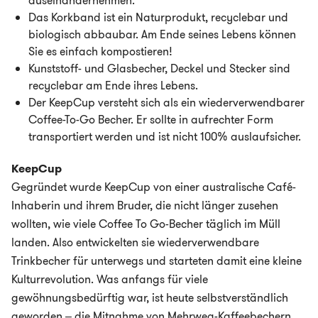
auseinandernehmen.
Das Korkband ist ein Naturprodukt, recyclebar und
biologisch abbaubar. Am Ende seines Lebens können
Sie es einfach kompostieren!
Kunststoff- und Glasbecher, Deckel und Stecker sind
recyclebar am Ende ihres Lebens.
Der KeepCup versteht sich als ein wiederverwendbarer
Coffee-To-Go Becher. Er sollte in aufrechter Form
transportiert werden und ist nicht 100% auslaufsicher.
KeepCup
Gegründet wurde KeepCup von einer australische Café-
Inhaberin und ihrem Bruder, die nicht länger zusehen
wollten, wie viele Coffee To Go-Becher täglich im Müll
landen. Also entwickelten sie wiederverwendbare
Trinkbecher für unterwegs und starteten damit eine kleine
Kulturrevolution. Was anfangs für viele
gewöhnungsbedürftig war, ist heute selbstverständlich
geworden – die Mitnahme von Mehrweg-Kaffeebechern.