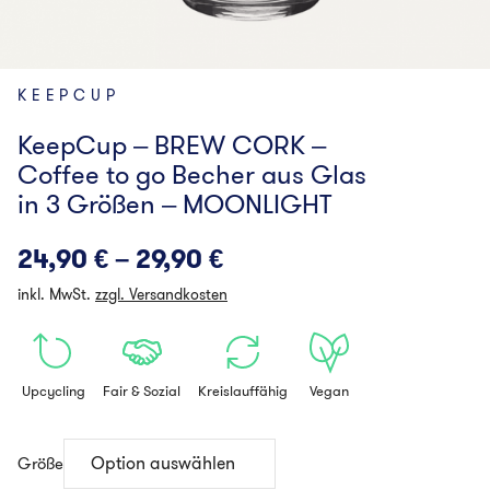
KEEPCUP
KeepCup – BREW CORK –
Coffee to go Becher aus Glas
in 3 Größen – MOONLIGHT
24,90
€
–
29,90
€
inkl. MwSt.
zzgl. Versandkosten
Upcycling
Fair & Sozial
Kreislauffähig
Vegan
Größe