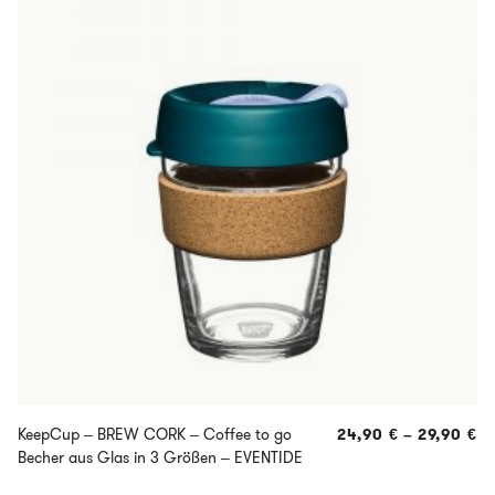
KeepCup – BREW CORK – Coffee to go
24,90
€
–
29,90
€
Becher aus Glas in 3 Größen – EVENTIDE