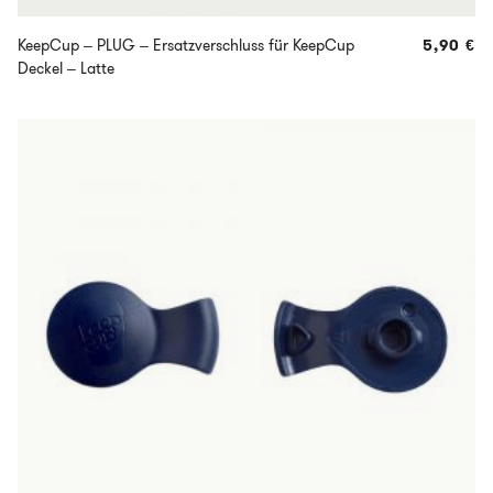
KeepCup – PLUG – Ersatzverschluss für KeepCup
5,90
€
Deckel – Latte