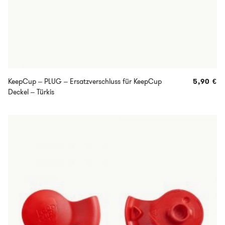
KeepCup – PLUG – Ersatzverschluss für KeepCup
5,90
€
Deckel – Türkis