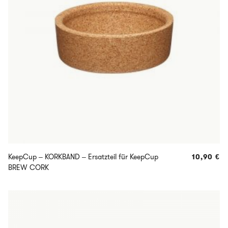
KeepCup – KORKBAND – Ersatzteil für KeepCup
10,90
€
BREW CORK