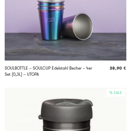
SOULBOTTLE – SOULCUP Edelstahl Becher – 4er
38,90
€
Set (0,3L) – UTOPA
% SALE