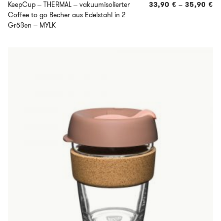
KeepCup – THERMAL – vakuumisolierter
33,90
€
–
35,90
€
Coffee to go Becher aus Edelstahl in 2
Größen – MYLK