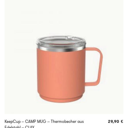
KeepCup – CAMP MUG – Thermobecher aus
29,90
€
Edelstahl – CLAY