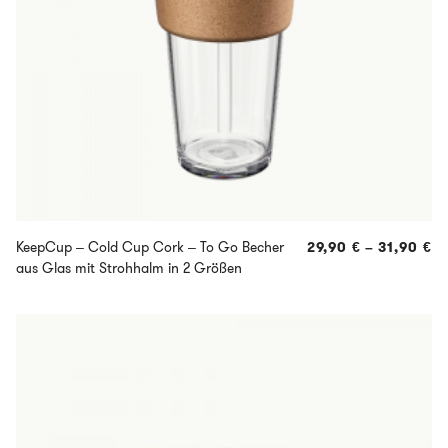
KeepCup – Cold Cup Cork – To Go Becher
29,90
€
–
31,90
€
aus Glas mit Strohhalm in 2 Größen