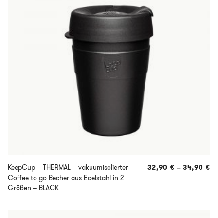
KeepCup – THERMAL – vakuumisolierter
32,90
€
–
34,90
€
Coffee to go Becher aus Edelstahl in 2
Größen – BLACK