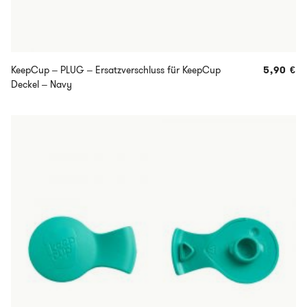
KeepCup – PLUG – Ersatzverschluss für KeepCup
5,90
€
Deckel – Navy