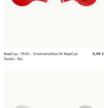
KeepCup – PLUG – Ersatzverschluss für KeepCup
5,90
€
Deckel – Rot