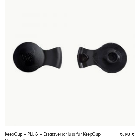
KeepCup – PLUG – Ersatzverschluss für KeepCup
5,90
€