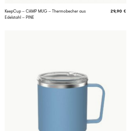
KeepCup – CAMP MUG – Thermobecher aus
29,90
€
Edelstahl – PINE