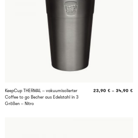
KeepCup THERMAL – vakuumisolierter
23,90
€
–
34,90
€
Coffee to go Becher aus Edelstahl in 3
Größen – Nitro