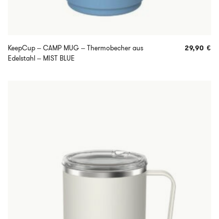
KeepCup – CAMP MUG – Thermobecher aus
29,90
€
Edelstahl – MIST BLUE