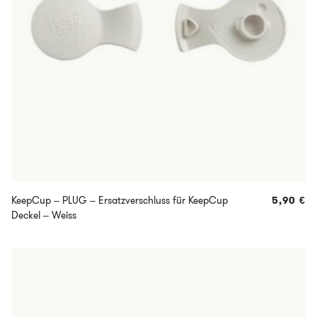
KeepCup – PLUG – Ersatzverschluss für KeepCup
5,90
€
Deckel – Weiss