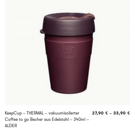
KeepCup – THERMAL – vakuumisolierter
27,90
€
–
33,90
€
Coffee to go Becher aus Edelstahl – 340ml –
ALDER